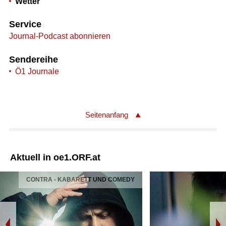
Wetter
Service
Journal-Podcast abonnieren
Sendereihe
Ö1 Journale
Seitenanfang
Aktuell in oe1.ORF.at
CONTRA - KABARETT UND COMEDY