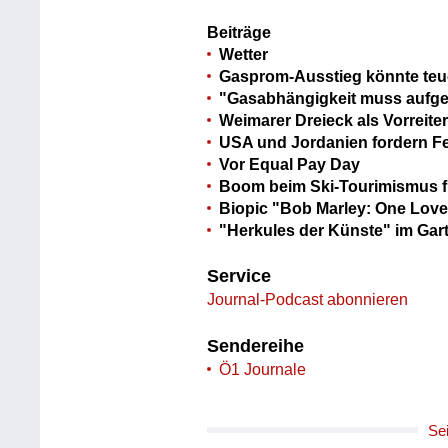
Beiträge
Wetter
Gasprom-Ausstieg könnte teu
"Gasabhängigkeit muss aufge
Weimarer Dreieck als Vorreite
USA und Jordanien fordern F
Vor Equal Pay Day
Boom beim Ski-Tourimismus fü
Biopic "Bob Marley: One Love
"Herkules der Künste" im Gart
Service
Journal-Podcast abonnieren
Sendereihe
Ö1 Journale
Se