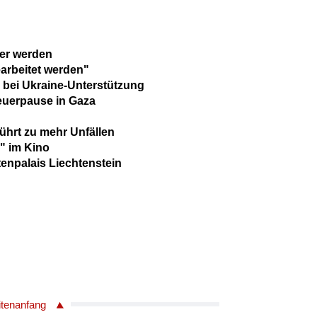
er werden
arbeitet werden"
r bei Ukraine-Unterstützung
euerpause in Gaza
hrt zu mehr Unfällen
" im Kino
enpalais Liechtenstein
itenanfang