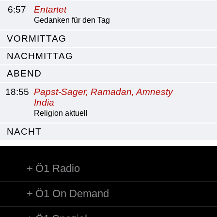
6:57
Entartet
Gedanken für den Tag
VORMITTAG
NACHMITTAG
ABEND
18:55
Papst-Sager, Ramadan, Amnesty
India
Religion aktuell
NACHT
Ö1 Radio
Ö1 On Demand