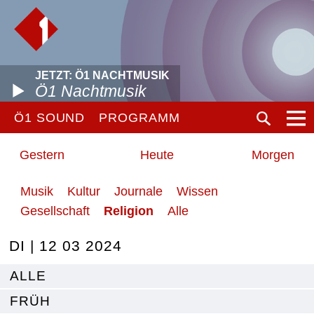
JETZT: Ö1 NACHTMUSIK
Ö1 Nachtmusik
Ö1 SOUND
PROGRAMM
Gestern
Heute
Morgen
Musik
Kultur
Journale
Wissen
Gesellschaft
Religion
Alle
DI | 12 03 2024
ALLE
FRÜH