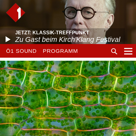
JETZT: KLASSIK-TREFFPUNKT
Zu Gast beim Kirch'Klang Festival
Ö1 SOUND
PROGRAMM