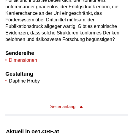
Politik und Industrie bedenklich, die Konkurrenz
untereinander gnadenlos, der Erfolgsdruck enorm, die
Karrierechance an der Uni eingeschränkt, das
Fördersystem über Drittmittel mühsam, der
Publikationsdruck allgegenwärtig. Gibt es empirische
Evidenzen, dass solche Strukturen konformes Denken
belohnen und risikoaverse Forschung begünstigen?
Sendereihe
Dimensionen
Gestaltung
Daphne Hruby
Seitenanfang
Aktuell in oe1.ORF.at