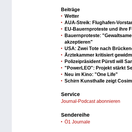
Beiträge
Wetter
AUA-Streik: Flughafen-Vorsta
EU-Bauernproteste und ihre 
Bauernproteste: "Gewaltsame 
akzeptieren"
USA: Zwei Tote nach Brücken
Ärztekammer kritisiert gewidm
Polizeipräsident Pürstl will S
"PowerLEO": Projekt stärkt 
Neu im Kino: "One Life"
Schirn Kunsthalle zeigt Cosi
Service
Journal-Podcast abonnieren
Sendereihe
Ö1 Journale