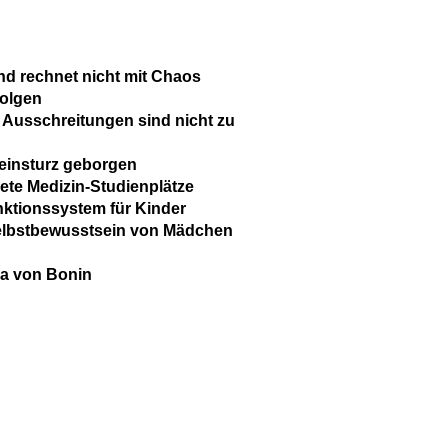
nd rechnet nicht mit Chaos
Folgen
Ausschreitungen sind nicht zu
einsturz geborgen
ete Medizin-Studienplätze
anktionssystem für Kinder
Selbstbewusstsein von Mädchen
ma von Bonin