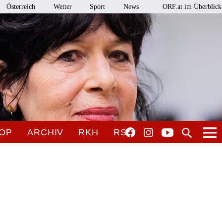
Österreich
Wetter
Sport
News
ORF.at im Überblick
OP
ARCHIV
RKH
RSO