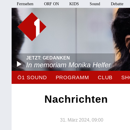
Fernsehen
ORF ON
KIDS
Sound
Debatte
JETZT: GEDANKEN
In memoriam Monika Helfer
Ö1 SOUND
PROGRAMM
CLUB
SH
Nachrichten
31. März 2024, 09:00