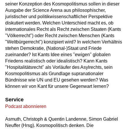
seiner Konzeption des Kosmopolitismus sollen in dieser
Ausgabe der Science Arena aus philosophischer,
juristischer und politikwissenschaftlicher Perspektive
diskutiert werden. Welchen Unterschied macht es, ob
internationales Recht als Recht zwischen Staaten (Kants
"Völkerrecht") oder Recht zwischen Menschen (Kants
"Weltbürgerrecht") konzipiert wird? In welchem Verhältnis
stehen Demokratie, (National-)Staat und Friede
zueinander? Ist Kants Idee eines "ewigen" globalen
Friedens realistisch oder idealistisch? Kann Kants
"Hospitalitätsrecht" als Vorläufer des Asylrechts, sein
Kosmopolitismus als Grundlage supranationaler
Bündnisse wie UN und EU gesehen werden? Was
können wir von Kant für unsere Gegenwart lernen?
Service
Podcast abonnieren
Asmuth, Christoph & Quentin Landenne, Simon Gabriel
Neuffer (Hrsg). Kosmopolitisch denken. Die