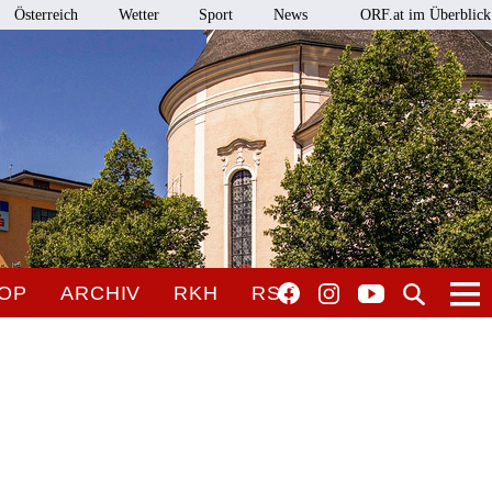
Österreich
Wetter
Sport
News
ORF.at im Überblick
OP
ARCHIV
RKH
RSO