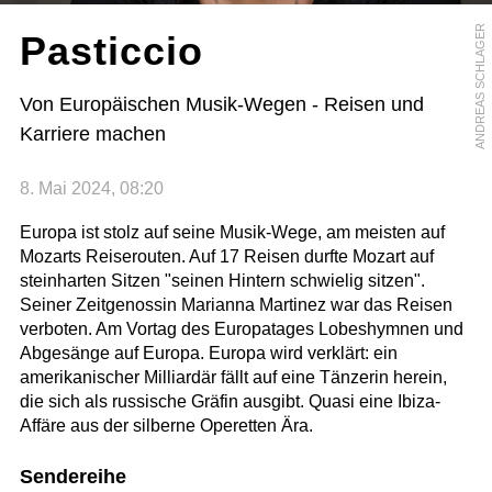
ANDREAS SCHLAGER
Pasticcio
Von Europäischen Musik-Wegen - Reisen und
Karriere machen
8. Mai 2024, 08:20
Europa ist stolz auf seine Musik-Wege, am meisten auf
Mozarts Reiserouten. Auf 17 Reisen durfte Mozart auf
steinharten Sitzen "seinen Hintern schwielig sitzen".
Seiner Zeitgenossin Marianna Martinez war das Reisen
verboten. Am Vortag des Europatages Lobeshymnen und
Abgesänge auf Europa. Europa wird verklärt: ein
amerikanischer Milliardär fällt auf eine Tänzerin herein,
die sich als russische Gräfin ausgibt. Quasi eine Ibiza-
Affäre aus der silberne Operetten Ära.
Sendereihe