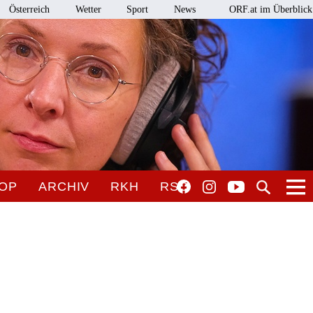
Österreich
Wetter
Sport
News
ORF.at im Überblick
OP
ARCHIV
RKH
RSO