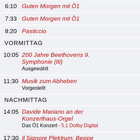
6:10
Guten Morgen mit Ö1
7:33
Guten Morgen mit Ö1
8:20
Pasticcio
VORMITTAG
10:05
200 Jahre Beethovens 9.
Symphonie (III)
Ausgewählt
11:30
Musik zum Abheben
Vorgestellt
NACHMITTAG
14:05
Davide Mariano an der
Konzerthaus-Orgel
Das Ö1 Konzert -
5.1 Dolby Digital
17:30
Il Signore Plektrum: Beppe