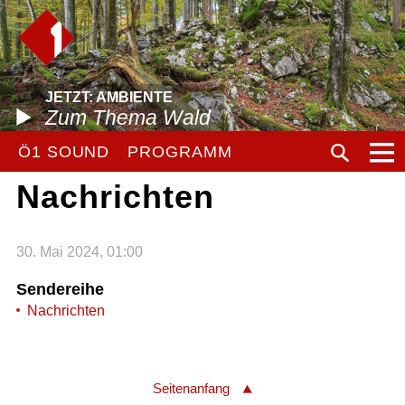
JETZT: AMBIENTE
Zum Thema Wald
Ö1 SOUND
PROGRAMM
Nachrichten
30. Mai 2024, 01:00
Sendereihe
Nachrichten
Seitenanfang