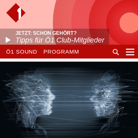
JETZT: SCHON GEHÖRT?
Tipps für Ö1 Club-Mitglieder
Ö1 SOUND
PROGRAMM