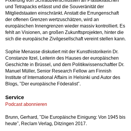
Fixierung von Schraubverschlüssen an Plastikflaschen
und Tetrapacks erlässt und die Souveränität der
Mitgliedstaaten einschränkt. Anstatt die Errungenschaft
der offenen Grenzen wertzuschätzen, wird an
europäischen Innengrenzen wieder massiv kontrolliert. Es
fehlt an Visionen, an großen Zukunftsprojekten, hinter die
sich die europäische Zivilgesellschaft vereint stellen kann.
Sophie Menasse diskutiert mit der Kunsthistorikerin Dr.
Constanze Itzel, Leiterin des Hauses der europäischen
Geschichte in Brüssel, und dem Politikwissenschaftler Dr.
Manuel Müller, Senior Research Fellow am Finnish
Institute of International Affairs in Helsinki und Autor des
Blogs, "Der europäische Föderalist".
Service
Podcast abonnieren
Brunn, Gerhard, "Die Europäische Einigung: Von 1945 bis
heute", Reclam Verlag, Ditzingen 2017.