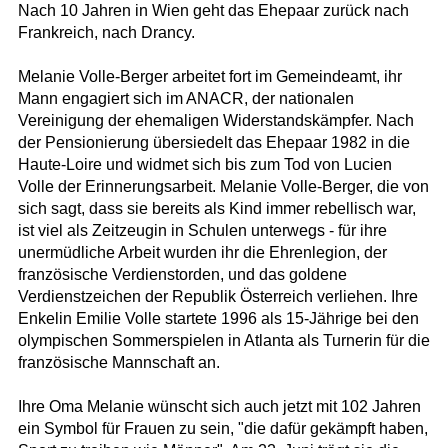
Nach 10 Jahren in Wien geht das Ehepaar zurück nach
Frankreich, nach Drancy.
Melanie Volle-Berger arbeitet fort im Gemeindeamt, ihr
Mann engagiert sich im ANACR, der nationalen
Vereinigung der ehemaligen Widerstandskämpfer. Nach
der Pensionierung übersiedelt das Ehepaar 1982 in die
Haute-Loire und widmet sich bis zum Tod von Lucien
Volle der Erinnerungsarbeit. Melanie Volle-Berger, die von
sich sagt, dass sie bereits als Kind immer rebellisch war,
ist viel als Zeitzeugin in Schulen unterwegs - für ihre
unermüdliche Arbeit wurden ihr die Ehrenlegion, der
französische Verdienstorden, und das goldene
Verdienstzeichen der Republik Österreich verliehen. Ihre
Enkelin Emilie Volle startete 1996 als 15-Jährige bei den
olympischen Sommerspielen in Atlanta als Turnerin für die
französische Mannschaft an.
Ihre Oma Melanie wünscht sich auch jetzt mit 102 Jahren
ein Symbol für Frauen zu sein, "die dafür gekämpft haben,