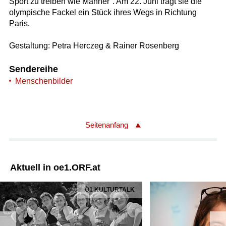
Sport zu treiben wie Männer". Am 22. Juni trägt sie die
olympische Fackel ein Stück ihres Wegs in Richtung
Paris.
Gestaltung: Petra Herczeg & Rainer Rosenberg
Sendereihe
Menschenbilder
Seitenanfang
Aktuell in oe1.ORF.at
Ö1 KULTURTALK