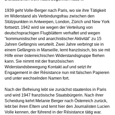
1939 geht Volle-Berger nach Paris, wo sie ihre Tätigkeit
im Widerstand als Verbindungsfrau zwischen den
Stützpunkten in Antwerpen, London, Zürich und New York
fortsetzt. 1942 wird sie wegen der Verteilung von
deutschsprachigen Flugblättern verhaftet und wegen
"kommunistischer und anarchistischer Aktivität" zu 15
Jahren Gefängnis verurteilt. Zwei Jahre verbringt sie in
einem Gefängnis in Marseille, lernt französisch, bis sie mit
Hilfe einer österreichischen Widerstandsgruppe fliehen
kann. Sie nimmt mit der französischen
Widerstandsbewegung Kontakt auf und setzt ihr
Engagement in der Résistance nun mit falschen Papieren
und unter wechselnden Namen fort.
Nach der Befreiung lebt sie zunächst staatenlos in Paris
und wird 1947 französische Staatsbürgerin. Nach ihrer
Scheidung kehrt Melanie Berger nach Österreich zurück,
lebt bei ihren Eltern und lernt hier den Journalisten Lucien
Volle kennen, der führend in der Résistance tätig war.