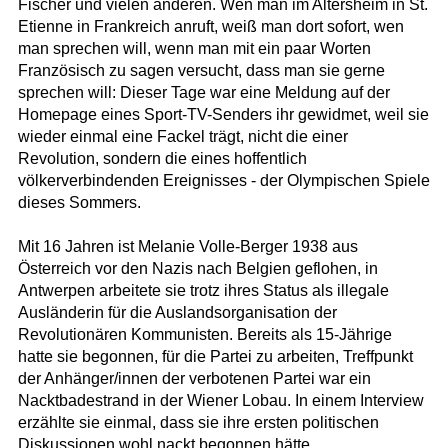
Fischer und vielen anderen. Wen man im Altersheim in St.
Etienne in Frankreich anruft, weiß man dort sofort, wen
man sprechen will, wenn man mit ein paar Worten
Französisch zu sagen versucht, dass man sie gerne
sprechen will: Dieser Tage war eine Meldung auf der
Homepage eines Sport-TV-Senders ihr gewidmet, weil sie
wieder einmal eine Fackel trägt, nicht die einer
Revolution, sondern die eines hoffentlich
völkerverbindenden Ereignisses - der Olympischen Spiele
dieses Sommers.
Mit 16 Jahren ist Melanie Volle-Berger 1938 aus
Österreich vor den Nazis nach Belgien geflohen, in
Antwerpen arbeitete sie trotz ihres Status als illegale
Ausländerin für die Auslandsorganisation der
Revolutionären Kommunisten. Bereits als 15-Jährige
hatte sie begonnen, für die Partei zu arbeiten, Treffpunkt
der Anhänger/innen der verbotenen Partei war ein
Nacktbadestrand in der Wiener Lobau. In einem Interview
erzählte sie einmal, dass sie ihre ersten politischen
Diskussionen wohl nackt begonnen hätte ...