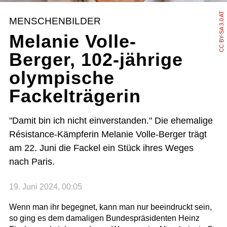
CC BY-SA 3.0 AT
MENSCHENBILDER
Melanie Volle-
Berger, 102-jährige
olympische
Fackelträgerin
"Damit bin ich nicht einverstanden." Die ehemalige
Résistance-Kämpferin Melanie Volle-Berger trägt
am 22. Juni die Fackel ein Stück ihres Weges
nach Paris.
19. Juni 2024, 00:05
Wenn man ihr begegnet, kann man nur beeindruckt sein,
so ging es dem damaligen Bundespräsidenten Heinz