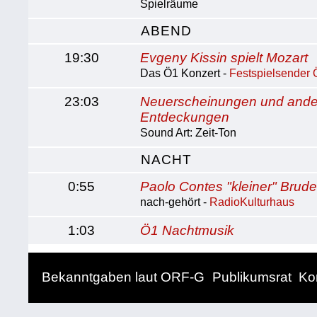
Spielräume
ABEND
19:30
Evgeny Kissin spielt Mozart
Das Ö1 Konzert -
Festspielsender 
23:03
Neuerscheinungen und ande
Entdeckungen
Sound Art: Zeit-Ton
NACHT
0:55
Paolo Contes "kleiner" Brude
nach-gehört -
RadioKulturhaus
1:03
Ö1 Nachtmusik
Bekanntgaben laut ORF-G
Publikumsrat
Ko