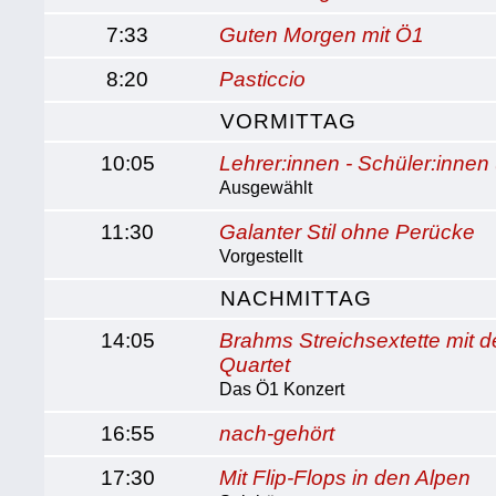
7:33
Guten Morgen mit Ö1
8:20
Pasticcio
VORMITTAG
10:05
Lehrer:innen - Schüler:innen (
Ausgewählt
11:30
Galanter Stil ohne Perücke
Vorgestellt
NACHMITTAG
14:05
Brahms Streichsextette mit 
Quartet
Das Ö1 Konzert
16:55
nach-gehört
17:30
Mit Flip-Flops in den Alpen