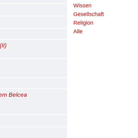
Wissen
Gesellschaft
Religion
Alle
II)
dem Belcea