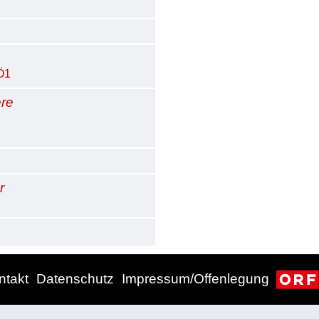
Ö1
re
r
ntakt
Datenschutz
Impressum/Offenlegung