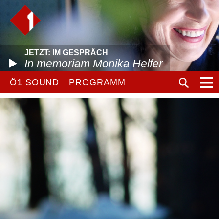
JETZT: IM GESPRÄCH
In memoriam Monika Helfer
Ö1 SOUND
PROGRAMM