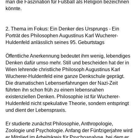
man die Faszination für Fußball als Religion bezeichnen
könnte.
2. Thema im Fokus: Ein Denker des Ursprungs - Ein
Porträt des Philosophen Augustinus Karl Wucherer-
Huldenfeld anlässlich seines 95. Geburtstags
Öffentliche Anerkennung bedeutet ihm wenig, lebendiges
Denken dafür umso mehr. Still und bescheiden hat der in
Wien lehrende christliche Philosoph Augustinus Karl
Wucherer-Huldenfeld eine ganze Denkschule geprägt.
Die dramatischen Lebenserfahrungen der Nazi-Zeit
führten ihn schon früh zu einem lebensnahen
existenziellen Denken. Philosophie ist für Wucherer-
Huldenfeld nicht spekulative Theorie, sondern entspringt
und dient der Lebenspraxis.
Er studierte zunächst Philosophie, Anthropologie,
Zoologie und Psychologie. Anfang der Fünfzigerjahre wird
er Mitglied im Arbeitskreis für Psychoanalyse, bei dem er