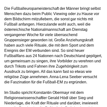
Die Fußballeuropameisterschaft der Männer bringt selbst
Menschen dazu beim Public Viewing oder zu Hause vor
dem Bildschirm mitzufiebern, die sonst gar nichts mit
Fußball anfangen. Hierzulande wohl auch, weil die
österreichische Nationalmannschaft am Dienstag
vergangener Woche für viele überraschend
Gruppensieger geworden ist. Große Anziehungskraft
haben auch viele Rituale, die mit dem Sport und dem
Ereignis der EM verbunden sind. So sind heuer
Fußballfans aus 24 Nationen nach Deutschland gepilgert,
um gemeinsam zu singen, ihre Vorbilder zu verehren und
durch Trikots und Fahnen ihre Zugehörigkeit zum
Ausdruck zu bringen. All das kann fast so etwas wie
religiöse Züge annehmen. Anna-Lena Seeber versucht
die Faszination für die Fußball-EM zu ergründen.
Im Studio spricht Konstantin Obermayr mit dem
Religionswissenschaftler Gerald Hödl über Sieg und
Niederlage, die Kraft der Rituale und darüber, inwieweit