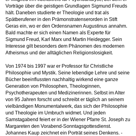
Vorträge über die geistigen Grundlagen Sigmund Freuds
hält. Daneben studierte er Theologie und trat als
Spätberufener in den Prämonstratenserorden in Stift
Geras ein, wo er den Ordensnamen Augustinus annahm.
Bald machte er sich einen Namen als Experte für
Sigmund Freud, Karl Marx und Martin Heidegger. Sein
Interesse gilt besonders dem Phänomen des modernen
Atheismus und der alltäglichen Religionslosigkeit.
Von 1974 bis 1997 war er Professor für Christliche
Philosophie und Mystik. Seine lebendige Lehre und seine
Bücher beeinflussten nachhaltig wirkend eine ganze
Generation von Philosophen, Theologinnen,
Psychotherapeuten und Medizinerinnen. Selbst im Alter
von 95 Jahren forscht und schreibt er täglich an seinem
vielbändigen Monumentalwerk, das sich der Philosophie
und Theologie im Umbruch widmet. Und jeden
Samstagabend feiert er in der Wiener Pfarre St. Joseph zu
Margareten den Vorabend-Sonntagsgottesdienst.
Johannes Kaup zeichnet ein Porträt seines Denkens. -