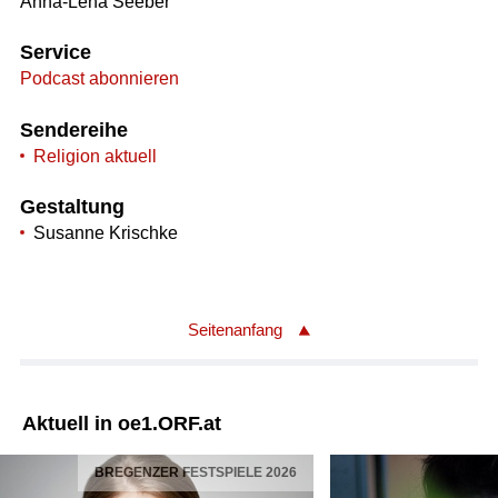
Anna-Lena Seeber
Service
Podcast abonnieren
Sendereihe
Religion aktuell
Gestaltung
Susanne Krischke
Seitenanfang
Aktuell in oe1.ORF.at
BREGENZER FESTSPIELE 2026