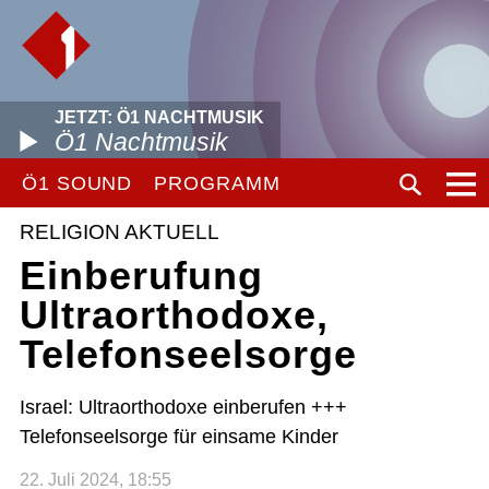
JETZT: Ö1 NACHTMUSIK
Ö1 Nachtmusik
Ö1 SOUND
PROGRAMM
RELIGION AKTUELL
Einberufung
Ultraorthodoxe,
Telefonseelsorge
Israel: Ultraorthodoxe einberufen +++
Telefonseelsorge für einsame Kinder
22. Juli 2024, 18:55