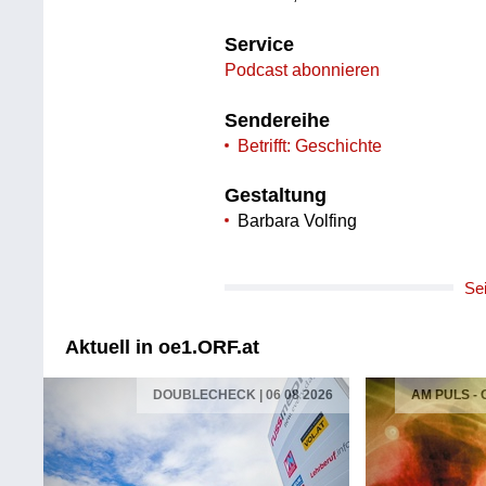
Service
Podcast abonnieren
Sendereihe
Betrifft: Geschichte
Gestaltung
Barbara Volfing
Se
Aktuell in oe1.ORF.at
DOUBLECHECK | 06 08 2026
AM PULS -