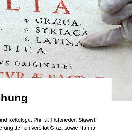
chung
nd Keltologe, Philipp Hofeneder, Slawist,
erung der Universität Graz, sowie Hanna