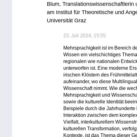
Blum, Translationswissenschaftlerin
am Institut für Theoretische und An
Universität Graz
23. Juli 2024, 15:55
Mehrsprachigkeit ist im Bereich d
Wissen ein vielschichtiges Thema, 
regionalen wie nationalen Entwic
unterworfen ist. Eine moderne Ersc
irischen Klöstern des Frühmittelal
aufeinander, wo diese Multilingual
Wissenschaft nimmt. Wie die wec
Mehrsprachigkeit und Wissenscha
sowie die kulturelle Identität beei
Beispiele durch die Jahrhunderte
Interaktion zwischen dem komple
Vielfalt, interkulturellem Wissens
kulturellen Transformation, verfol
Kontexte, ist das Thema dieser Ge