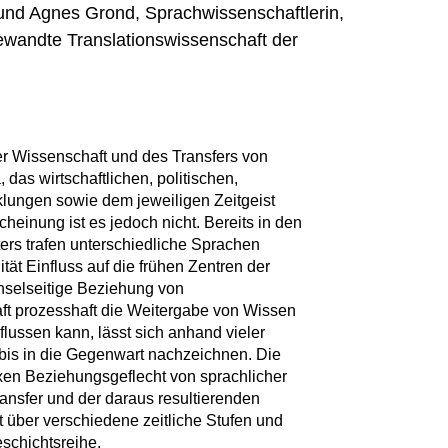
 und Agnes Grond, Sprachwissenschaftlerin,
gewandte Translationswissenschaft der
er Wissenschaft und des Transfers von
das wirtschaftlichen, politischen,
klungen sowie dem jeweiligen Zeitgeist
heinung ist es jedoch nicht. Bereits in den
ters trafen unterschiedliche Sprachen
ität Einfluss auf die frühen Zentren der
hselseitige Beziehung von
ft prozesshaft die Weitergabe von Wissen
nflussen kann, lässt sich anhand vieler
 bis in die Gegenwart nachzeichnen. Die
xen Beziehungsgeflecht von sprachlicher
transfer und der daraus resultierenden
gt über verschiedene zeitliche Stufen und
schichtsreihe.