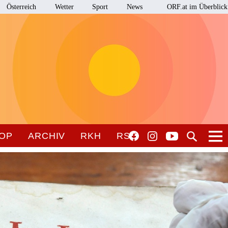
Österreich
Wetter
Sport
News
ORF.at im Überblick
OP
ARCHIV
RKH
RSO