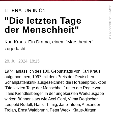
ORF/JOSEPH SCHIMMER
LITERATUR IN Ö1
"Die letzten Tage
der Menschheit"
Karl Kraus: Ein Drama, einem "Marstheater"
zugedacht
28. Juli 2024, 18:15
1974, anlässlich des 100. Geburtstags von Karl Kraus
aufgenommen, 1997 mit dem Preis der Deutschen
Schallplattenkritik ausgezeichnet: die Hörspielproduktion
"Die letzten Tage der Menschheit" unter der Regie von
Hans Krendlesberger. In der ungekürzten Werkausgabe
wirken Bühnenstars wie Axel Corti, Vilma Degischer,
Leopold Rudolf, Hans Thimig, Jane Tilden, Alexander
Trojan, Ernst Waldbrunn, Peter Weck, Klaus-Jürgen