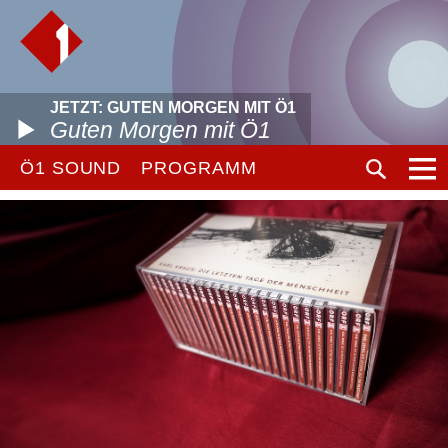
JETZT: GUTEN MORGEN MIT Ö1
Guten Morgen mit Ö1
Ö1 SOUND
PROGRAMM