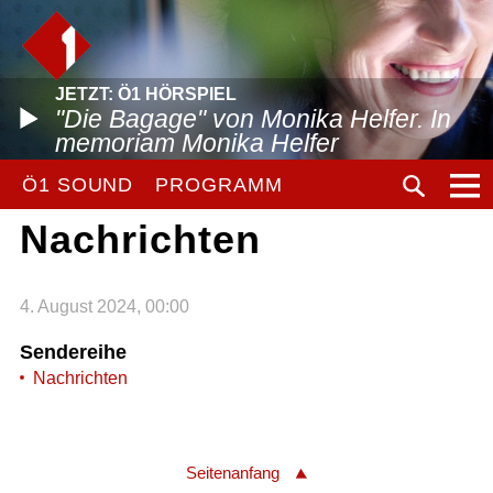
JETZT: Ö1 HÖRSPIEL
"Die Bagage" von Monika Helfer. In
memoriam Monika Helfer
Ö1 SOUND
PROGRAMM
Nachrichten
4. August 2024, 00:00
Sendereihe
Nachrichten
Seitenanfang