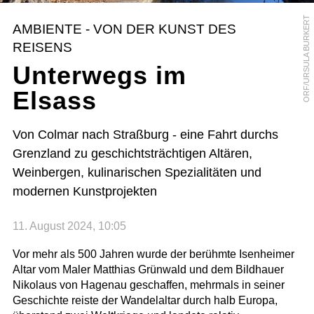
ORF/URSULA BURKERT
AMBIENTE - VON DER KUNST DES
REISENS
Unterwegs im
Elsass
Von Colmar nach Straßburg - eine Fahrt durchs
Grenzland zu geschichtsträchtigen Altären,
Weinbergen, kulinarischen Spezialitäten und
modernen Kunstprojekten
11. August 2024, 10:05
Vor mehr als 500 Jahren wurde der berühmte Isenheimer
Altar vom Maler Matthias Grünwald und dem Bildhauer
Nikolaus von Hagenau geschaffen, mehrmals in seiner
Geschichte reiste der Wandelaltar durch halb Europa,