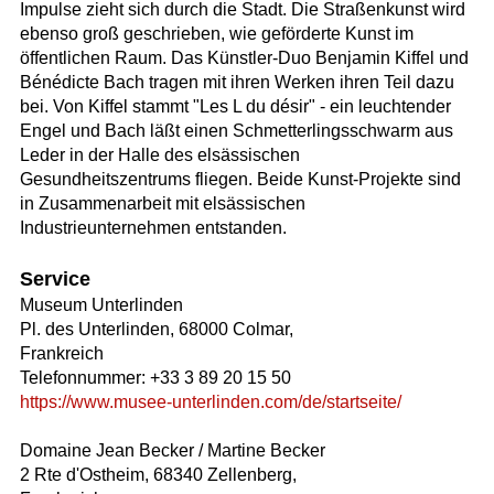
Impulse zieht sich durch die Stadt. Die Straßenkunst wird
ebenso groß geschrieben, wie geförderte Kunst im
öffentlichen Raum. Das Künstler-Duo Benjamin Kiffel und
Bénédicte Bach tragen mit ihren Werken ihren Teil dazu
bei. Von Kiffel stammt "Les L du désir" - ein leuchtender
Engel und Bach läßt einen Schmetterlingsschwarm aus
Leder in der Halle des elsässischen
Gesundheitszentrums fliegen. Beide Kunst-Projekte sind
in Zusammenarbeit mit elsässischen
Industrieunternehmen entstanden.
Service
Museum Unterlinden
Pl. des Unterlinden, 68000 Colmar,
Frankreich
Telefonnummer: +33 3 89 20 15 50
https://www.musee-unterlinden.com/de/startseite/
Domaine Jean Becker / Martine Becker
2 Rte d'Ostheim, 68340 Zellenberg,