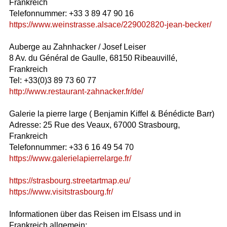
Frankreich
Telefonnummer: +33 3 89 47 90 16
https://www.weinstrasse.alsace/229002820-jean-becker/
Auberge au Zahnhacker / Josef Leiser
8 Av. du Général de Gaulle, 68150 Ribeauvillé,
Frankreich
Tel: +33(0)3 89 73 60 77
http://www.restaurant-zahnacker.fr/de/
Galerie la pierre large ( Benjamin Kiffel & Bénédicte Barr)
Adresse: 25 Rue des Veaux, 67000 Strasbourg,
Frankreich
Telefonnummer: +33 6 16 49 54 70
https://www.galerielapierrelarge.fr/
https://strasbourg.streetartmap.eu/
https://www.visitstrasbourg.fr/
Informationen über das Reisen im Elsass und in
Frankreich allgemein: