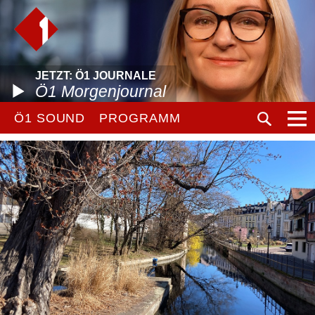
JETZT: Ö1 JOURNALE
Ö1 Morgenjournal
Ö1 SOUND
PROGRAMM