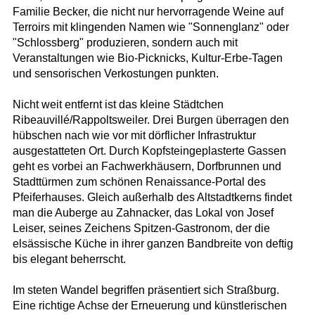
Familie Becker, die nicht nur hervorragende Weine auf
Terroirs mit klingenden Namen wie "Sonnenglanz" oder
"Schlossberg" produzieren, sondern auch mit
Veranstaltungen wie Bio-Picknicks, Kultur-Erbe-Tagen
und sensorischen Verkostungen punkten.
Nicht weit entfernt ist das kleine Städtchen
Ribeauvillé/Rappoltsweiler. Drei Burgen überragen den
hübschen nach wie vor mit dörflicher Infrastruktur
ausgestatteten Ort. Durch Kopfsteingeplasterte Gassen
geht es vorbei an Fachwerkhäusern, Dorfbrunnen und
Stadttürmen zum schönen Renaissance-Portal des
Pfeiferhauses. Gleich außerhalb des Altstadtkerns findet
man die Auberge au Zahnacker, das Lokal von Josef
Leiser, seines Zeichens Spitzen-Gastronom, der die
elsässische Küche in ihrer ganzen Bandbreite von deftig
bis elegant beherrscht.
Im steten Wandel begriffen präsentiert sich Straßburg.
Eine richtige Achse der Erneuerung und künstlerischen