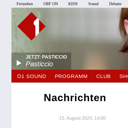
Fernsehen
ORF ON
KIDS
Sound
Debatte
JETZT: PASTICCIO
Pasticcio
Ö1 SOUND
PROGRAMM
CLUB
SH
Nachrichten
15. August 2024, 14:00