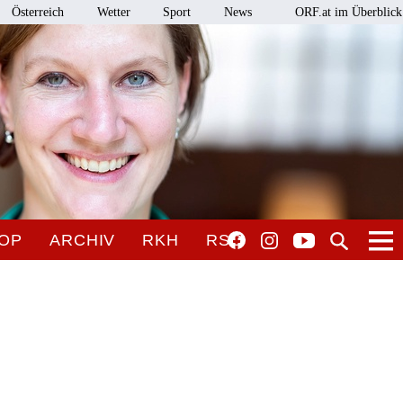
Österreich
Wetter
Sport
News
ORF.at im Überblick
OP
ARCHIV
RKH
RSO