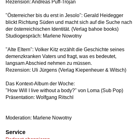
Rezension: Andreas Puff-Trojan
"Österreicher bis du erst in Jesolo": Gerald Heidegger
blickt Richtung Süden und macht sich auf die Suche nach
der österreichischen Identität. (Verlag bahoe books)
Studiogespräch: Marlene Nowotny
"Alte Eltern": Volker Kitz erzählt die Geschichte seines
demenzkranken Vaters und fragt, was es bedeutet,
langsam Abschied nehmen zu müssen.
Rezension: Uli Jürgens (Verlag Kiepenheuer & Witsch)
Das Kontext-Album der Woche:
"How Will I live without a body?" von Loma (Sub Pop)
Präsentation: Wolfgang Ritschl
Moderation: Marlene Nowotny
Service