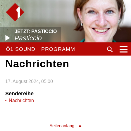
JETZT: PASTICCIO
Pasticcio
Ö1 SOUND
PROGRAMM
Nachrichten
17. August 2024, 05:00
Sendereihe
Nachrichten
Seitenanfang