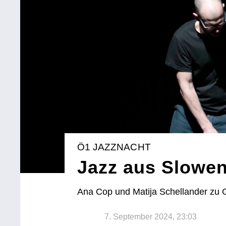
Ö1 JAZZNACHT
Jazz aus Slowe
Ana Cop und Matija Schellander zu 
7. September 2024, 23:03