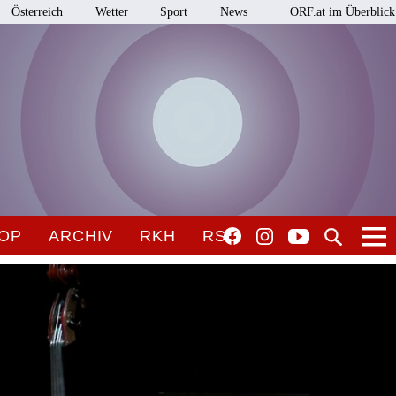
Österreich
Wetter
Sport
News
ORF.at im Überblick
OP
ARCHIV
RKH
RSO