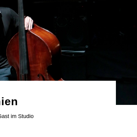
nien
Gast im Studio