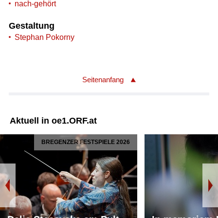
nach-gehört
Gestaltung
Stephan Pokorny
Seitenanfang
Aktuell in oe1.ORF.at
BREGENZER FESTSPIELE 2026