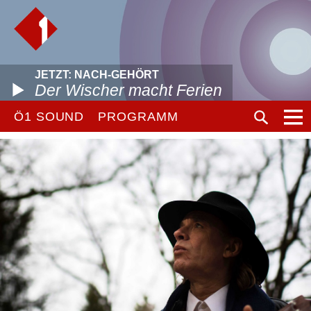
JETZT: NACH-GEHÖRT
Der Wischer macht Ferien
Ö1 SOUND
PROGRAMM