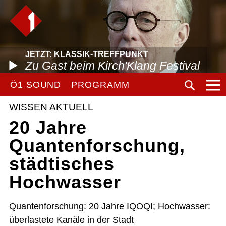
JETZT: KLASSIK-TREFFPUNKT
Zu Gast beim Kirch'Klang Festival
Ö1 SOUND
PROGRAMM
WISSEN AKTUELL
20 Jahre
Quantenforschung,
städtisches
Hochwasser
Quantenforschung: 20 Jahre IQOQI; Hochwasser:
überlastete Kanäle in der Stadt