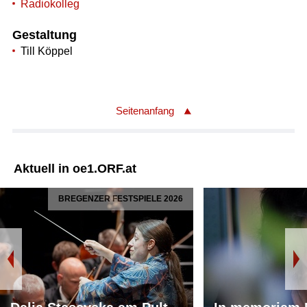
Radiokolleg
Gestaltung
Till Köppel
Seitenanfang
Aktuell in oe1.ORF.at
BREGENZER FESTSPIELE 2026