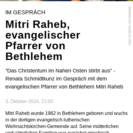
ORF/JOSEPH SCHIMMER
IM GESPRÄCH
Mitri Raheb,
evangelischer
Pfarrer von
Bethlehem
"Das Christentum im Nahen Osten stirbt aus" -
Renata Schmidtkunz im Gespräch mit dem
evangelischen Pfarrer von Bethlehem Mitri Raheb
3. Oktober 2024, 21:00
Mitri Raheb wurde 1962 in Bethlehem geboren und wuchs
in der dortigen evangelisch-lutherischen
Weihnachtskirchen-Gemeinde auf. Seine mütterlichen
und väterlichen Familien war zunächst griechisch-