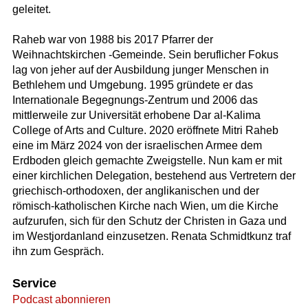
geleitet.
Raheb war von 1988 bis 2017 Pfarrer der
Weihnachtskirchen -Gemeinde. Sein beruflicher Fokus
lag von jeher auf der Ausbildung junger Menschen in
Bethlehem und Umgebung. 1995 gründete er das
Internationale Begegnungs-Zentrum und 2006 das
mittlerweile zur Universität erhobene Dar al-Kalima
College of Arts and Culture. 2020 eröffnete Mitri Raheb
eine im März 2024 von der israelischen Armee dem
Erdboden gleich gemachte Zweigstelle. Nun kam er mit
einer kirchlichen Delegation, bestehend aus Vertretern der
griechisch-orthodoxen, der anglikanischen und der
römisch-katholischen Kirche nach Wien, um die Kirche
aufzurufen, sich für den Schutz der Christen in Gaza und
im Westjordanland einzusetzen. Renata Schmidtkunz traf
ihn zum Gespräch.
Service
Podcast abonnieren