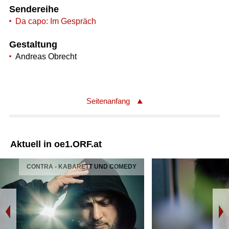
Sendereihe
Da capo: Im Gespräch
Gestaltung
Andreas Obrecht
Seitenanfang
Aktuell in oe1.ORF.at
CONTRA - KABARETT UND COMEDY