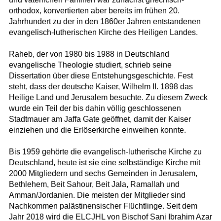
orthodox, konvertierten aber bereits im frühen 20.
Jahrhundert zu der in den 1860er Jahren entstandenen
evangelisch-lutherischen Kirche des Heiligen Landes.
Raheb, der von 1980 bis 1988 in Deutschland
evangelische Theologie studiert, schrieb seine
Dissertation über diese Entstehungsgeschichte. Fest
steht, dass der deutsche Kaiser, Wilhelm II. 1898 das
Heilige Land und Jerusalem besuchte. Zu diesem Zweck
wurde ein Teil der bis dahin völlig geschlossenen
Stadtmauer am Jaffa Gate geöffnet, damit der Kaiser
einziehen und die Erlöserkirche einweihen konnte.
Bis 1959 gehörte die evangelisch-lutherische Kirche zu
Deutschland, heute ist sie eine selbständige Kirche mit
2000 Mitgliedern und sechs Gemeinden in Jerusalem,
Bethlehem, Beit Sahour, Beit Jala, Ramallah und
Amman/Jordanien. Die meisten der Mitglieder sind
Nachkommen palästinensischer Flüchtlinge. Seit dem
Jahr 2018 wird die ELCJHL von Bischof Sani Ibrahim Azar