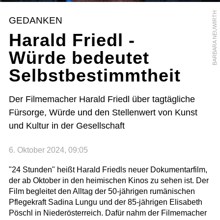
BARBARA NEUWIRTH
GEDANKEN
Harald Friedl -
Würde bedeutet
Selbstbestimmtheit
Der Filmemacher Harald Friedl über tagtägliche
Fürsorge, Würde und den Stellenwert von Kunst
und Kultur in der Gesellschaft
6. Oktober 2024, 09:05
"24 Stunden" heißt Harald Friedls neuer Dokumentarfilm,
der ab Oktober in den heimischen Kinos zu sehen ist. Der
Film begleitet den Alltag der 50-jährigen rumänischen
Pflegekraft Sadina Lungu und der 85-jährigen Elisabeth
Pöschl in Niederösterreich. Dafür nahm der Filmemacher