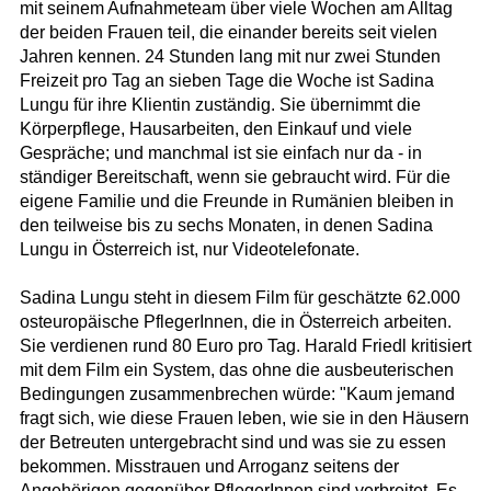
mit seinem Aufnahmeteam über viele Wochen am Alltag
der beiden Frauen teil, die einander bereits seit vielen
Jahren kennen. 24 Stunden lang mit nur zwei Stunden
Freizeit pro Tag an sieben Tage die Woche ist Sadina
Lungu für ihre Klientin zuständig. Sie übernimmt die
Körperpflege, Hausarbeiten, den Einkauf und viele
Gespräche; und manchmal ist sie einfach nur da - in
ständiger Bereitschaft, wenn sie gebraucht wird. Für die
eigene Familie und die Freunde in Rumänien bleiben in
den teilweise bis zu sechs Monaten, in denen Sadina
Lungu in Österreich ist, nur Videotelefonate.
Sadina Lungu steht in diesem Film für geschätzte 62.000
osteuropäische PflegerInnen, die in Österreich arbeiten.
Sie verdienen rund 80 Euro pro Tag. Harald Friedl kritisiert
mit dem Film ein System, das ohne die ausbeuterischen
Bedingungen zusammenbrechen würde: "Kaum jemand
fragt sich, wie diese Frauen leben, wie sie in den Häusern
der Betreuten untergebracht sind und was sie zu essen
bekommen. Misstrauen und Arroganz seitens der
Angehörigen gegenüber PflegerInnen sind verbreitet. Es