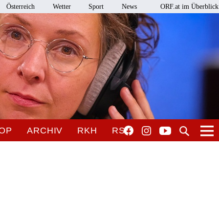
Österreich
Wetter
Sport
News
ORF.at im Überblick
OP
ARCHIV
RKH
RSO