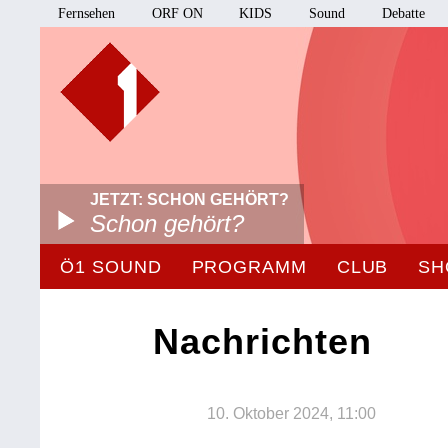
Fernsehen
ORF ON
KIDS
Sound
Debatte
JETZT: SCHON GEHÖRT?
Schon gehört?
Ö1 SOUND
PROGRAMM
CLUB
SH
Nachrichten
10. Oktober 2024, 11:00