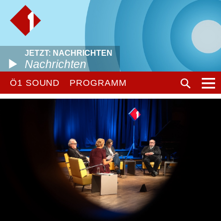
JETZT: NACHRICHTEN
Nachrichten
Ö1 SOUND
PROGRAMM