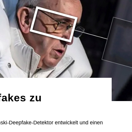
fakes zu
nski-Deepfake-Detektor entwickelt und einen