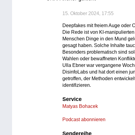
15. Oktober 2024, 17:55
Deepfakes mit freiem Auge oder O
Die Rede ist von KI-manipulierten
Menschen Dinge in den Mund geleg
gesagt haben. Solche Inhalte tauc
Besonders problematisch sind s
Wahlen oder bewaffneten Konflikt
Ulla Ebner war vergangene Woche
DisinfoLabs und hat dort einen ju
getroffen, der Methoden entwicke
identifizieren.
Service
Matyas Bohacek
Podcast abonnieren
Sendereihe