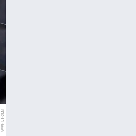
AP/PHIL HOLM