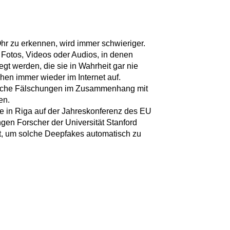
hr zu erkennen, wird immer schwieriger.
 Fotos, Videos oder Audios, in denen
t werden, die sie in Wahrheit gar nie
hen immer wieder im Internet auf.
olche Fälschungen im Zusammenhang mit
en.
 in Riga auf der Jahreskonferenz des EU
ngen Forscher der Universität Stanford
lt, um solche Deepfakes automatisch zu