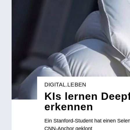
DIGITAL.LEBEN
KIs lernen Deep
erkennen
Ein Stanford-Student hat einen Sele
CNN-Anchor geklont