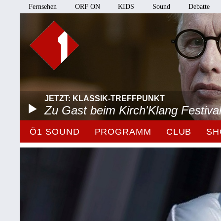
Fernsehen
ORF ON
KIDS
Sound
Debatte
JETZT: KLASSIK-TREFFPUNKT
Zu Gast beim Kirch'Klang Festiva
Ö1 SOUND
PROGRAMM
CLUB
SH