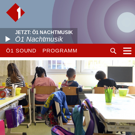
JETZT: Ö1 NACHTMUSIK
Ö1 Nachtmusik
Ö1 SOUND
PROGRAMM