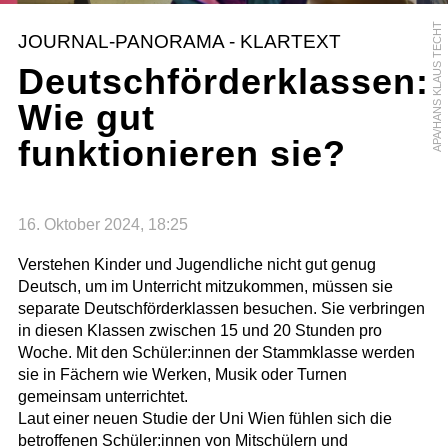
APA/HANS KLAUS TECHT
JOURNAL-PANORAMA - KLARTEXT
Deutschförderklassen:
Wie gut
funktionieren sie?
16. Oktober 2024, 18:25
Verstehen Kinder und Jugendliche nicht gut genug
Deutsch, um im Unterricht mitzukommen, müssen sie
separate Deutschförderklassen besuchen. Sie verbringen
in diesen Klassen zwischen 15 und 20 Stunden pro
Woche. Mit den Schüler:innen der Stammklasse werden
sie in Fächern wie Werken, Musik oder Turnen
gemeinsam unterrichtet.
Laut einer neuen Studie der Uni Wien fühlen sich die
betroffenen Schüler:innen von Mitschülern und