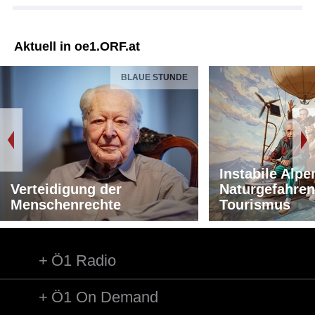
Aktuell in oe1.ORF.at
BLAUE STUNDE
Instabile Alpe
Verteidigung der
Naturgefahren
Menschenrechte
Tourismus
Ö1 Radio
Ö1 On Demand