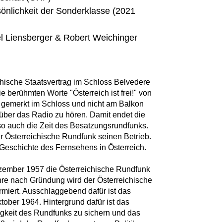
sönlichkeit der Sonderklasse (2021
el Liensberger & Robert Weichinger
chische Staatsvertrag im Schloss Belvedere
ie berühmten Worte "Österreich ist frei!" von
 gemerkt im Schloss und nicht am Balkon
über das Radio zu hören. Damit endet die
 so auch die Zeit des Besatzungsrundfunks.
 der Österreichische Rundfunk seinen Betrieb.
 Geschichte des Fernsehens in Österreich.
ezember 1957 die Österreichische Rundfunk
ahre nach Gründung wird der Österreichische
rmiert. Ausschlaggebend dafür ist das
ber 1964. Hintergrund dafür ist das
igkeit des Rundfunks zu sichern und das