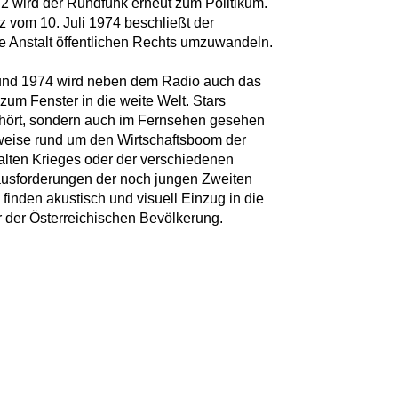
2 wird der Rundfunk erneut zum Politikum.
 vom 10. Juli 1974 beschließt der
ine Anstalt öffentlichen Rechts umzuwandeln.
und 1974 wird neben dem Radio auch das
m Fenster in die weite Welt. Stars
ehört, sondern auch im Fernsehen gesehen
weise rund um den Wirtschaftsboom der
alten Krieges oder der verschiedenen
ausforderungen der noch jungen Zweiten
finden akustisch und visuell Einzug in die
der Österreichischen Bevölkerung.