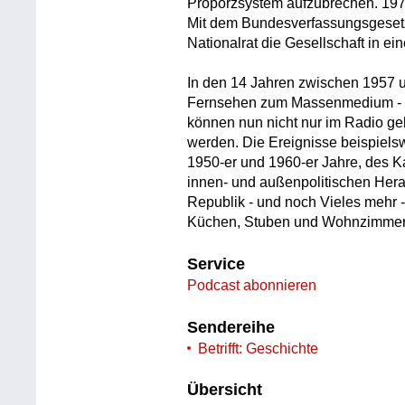
Proporzsystem aufzubrechen. 197
Mit dem Bundesverfassungsgesetz
Nationalrat die Gesellschaft in e
In den 14 Jahren zwischen 1957 
Fernsehen zum Massenmedium - zu
können nun nicht nur im Radio g
werden. Die Ereignisse beispiels
1950-er und 1960-er Jahre, des K
innen- und außenpolitischen Her
Republik - und noch Vieles mehr - 
Küchen, Stuben und Wohnzimmer 
Service
Podcast abonnieren
Sendereihe
Betrifft: Geschichte
Übersicht