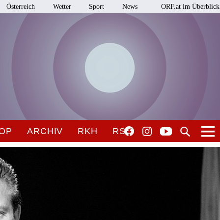
Österreich
Wetter
Sport
News
ORF.at im Überblick
OP
ARCHIV
RKH
RSO