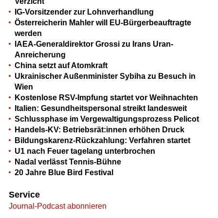
Verzicht
IG-Vorsitzender zur Lohnverhandlung
Österreicherin Mahler will EU-Bürgerbeauftragte
werden
IAEA-Generaldirektor Grossi zu Irans Uran-
Anreicherung
China setzt auf Atomkraft
Ukrainischer Außenminister Sybiha zu Besuch in
Wien
Kostenlose RSV-Impfung startet vor Weihnachten
Italien: Gesundheitspersonal streikt landesweit
Schlussphase im Vergewaltigungsprozess Pelicot
Handels-KV: Betriebsrät:innen erhöhen Druck
Bildungskarenz-Rückzahlung: Verfahren startet
U1 nach Feuer tagelang unterbrochen
Nadal verlässt Tennis-Bühne
20 Jahre Blue Bird Festival
Service
Journal-Podcast abonnieren