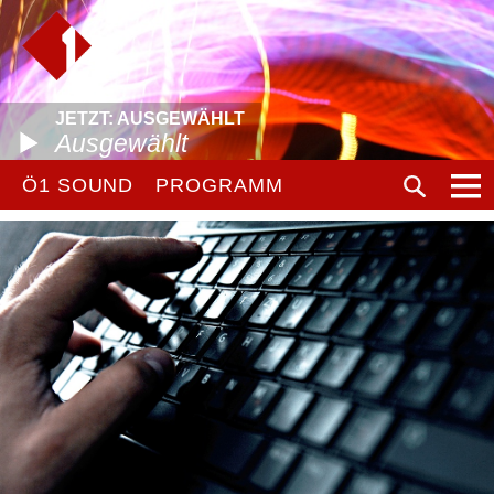
JETZT: AUSGEWÄHLT
Ausgewählt
Ö1 SOUND
PROGRAMM