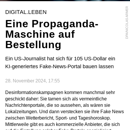
DPA/NICOLAS ARMER
DIGITAL.LEBEN
Eine Propaganda-
Maschine auf
Bestellung
Ein US-Journalist hat sich für 105 US-Dollar ein
KI-generiertes Fake-News-Portal bauen lassen
28. November 2024, 17:55
Desinformationskampagnen kommen manchmal sehr
geschickt daher: Sie tarnen sich als vermeintliche
Nachrichtenportale, die so aussehen, als wären sie
Lokalzeitungen. Und dann verstecken sie ihre Fake News
zwischen Wetterbericht, Sport- und Tageshoroskop.
Mittlerweile gibt es auch kommerzielle Anbieter, die sich