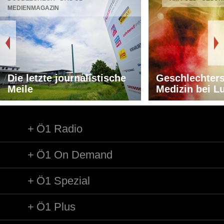
MEDIENMAGAZIN
Die letzte journalistische
Geschlechters
Meile
Medizin bei L
Ö1 Radio
Ö1 On Demand
Ö1 Spezial
Ö1 Plus