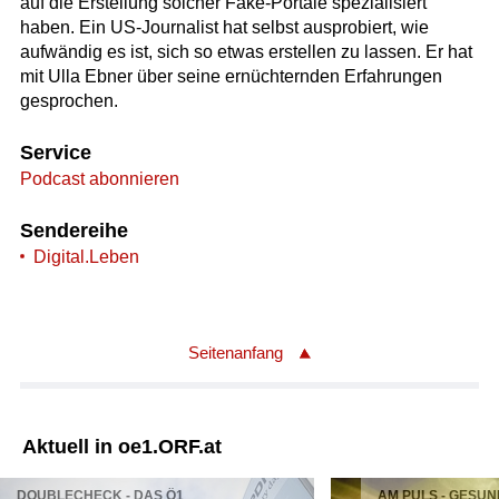
auf die Erstellung solcher Fake-Portale spezialisiert
haben. Ein US-Journalist hat selbst ausprobiert, wie
aufwändig es ist, sich so etwas erstellen zu lassen. Er hat
mit Ulla Ebner über seine ernüchternden Erfahrungen
gesprochen.
Service
Podcast abonnieren
Sendereihe
Digital.Leben
Seitenanfang
Aktuell in oe1.ORF.at
DOUBLECHECK - DAS Ö1
AM PULS - GESUN