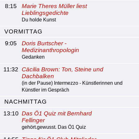
8:15
Marie Theres Müller liest
Lieblingsgedichte
Du holde Kunst
VORMITTAG
9:05
Doris Burtscher -
Medizinanthropologin
Gedanken
11:32
Cäcilia Brown: Ton, Steine und
Dachbalken
(in der Pause) Intermezzo - Künstlerinnen und
Künstler im Gespräch
NACHMITTAG
13:10
Das Ö1 Quiz mit Bernhard
Fellinger
gehört.gewusst. Das Ö1 Quiz