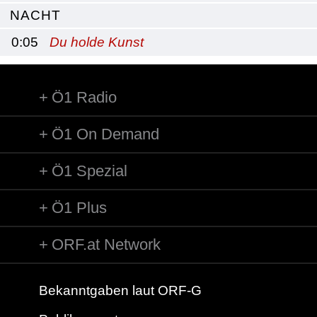
NACHT
0:05
Du holde Kunst
Ö1 Radio
Ö1 On Demand
Ö1 Spezial
Ö1 Plus
ORF.at Network
Bekanntgaben laut ORF-G