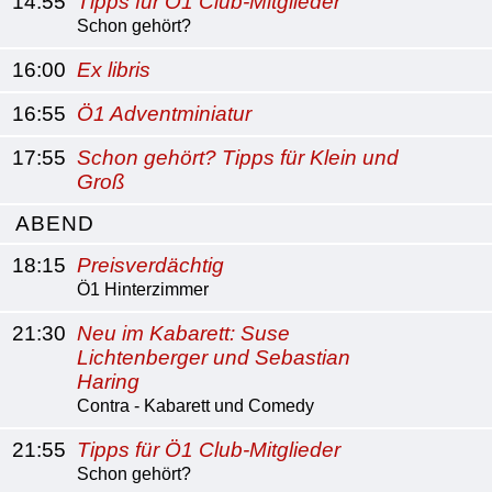
14:55
Tipps für Ö1 Club-Mitglieder
Schon gehört?
16:00
Ex libris
16:55
Ö1 Adventminiatur
17:55
Schon gehört? Tipps für Klein und
Groß
ABEND
18:15
Preisverdächtig
Ö1 Hinterzimmer
21:30
Neu im Kabarett: Suse
Lichtenberger und Sebastian
Haring
Contra - Kabarett und Comedy
21:55
Tipps für Ö1 Club-Mitglieder
Schon gehört?