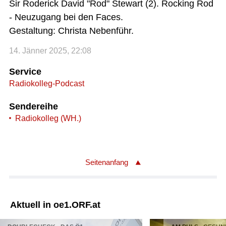
Sir Roderick David "Rod" Stewart (2). Rocking Rod
- Neuzugang bei den Faces.
Gestaltung: Christa Nebenführ.
14. Jänner 2025, 22:08
Service
Radiokolleg-Podcast
Sendereihe
Radiokolleg (WH.)
Seitenanfang
Aktuell in oe1.ORF.at