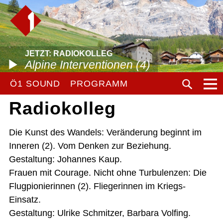
JETZT: RADIOKOLLEG
Alpine Interventionen (4)
Ö1 SOUND
PROGRAMM
Radiokolleg
Die Kunst des Wandels: Veränderung beginnt im
Inneren (2). Vom Denken zur Beziehung.
Gestaltung: Johannes Kaup.
Frauen mit Courage. Nicht ohne Turbulenzen: Die
Flugpionierinnen (2). Fliegerinnen im Kriegs-
Einsatz.
Gestaltung: Ulrike Schmitzer, Barbara Volfing.