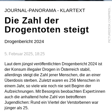
P
R
JOURNAL-PANORAMA - KLARTEXT
S
Die Zahl der
Drogentoten steigt
Drogenbericht 2024
5. Februar 2025, 18:25
Laut dem jüngst veröffentlichten Drogenbericht 2024 ist
der Konsum illegaler Drogen in Österreich stabil,
allerdings steigt die Zahl jener Menschen, die an einer
Überdosis sterben. Zuletzt waren es 256 Menschen in
einem Jahr, so viele wie noch nie seit Beginn der
Aufzeichnungen. Mit Besorgnis beobachten Expert:innen
auch die anhaltend hohe Zahl von betroffenen
Jugendlichen: Rund ein Viertel der Verstorbenen war
jünger als 25.