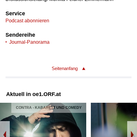
Service
Podcast abonnieren
Sendereihe
Journal-Panorama
Seitenanfang
Aktuell in oe1.ORF.at
CONTRA - KABARETT UND COMEDY