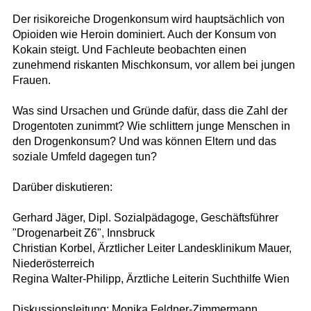
Der risikoreiche Drogenkonsum wird hauptsächlich von
Opioiden wie Heroin dominiert. Auch der Konsum von
Kokain steigt. Und Fachleute beobachten einen
zunehmend riskanten Mischkonsum, vor allem bei jungen
Frauen.
Was sind Ursachen und Gründe dafür, dass die Zahl der
Drogentoten zunimmt? Wie schlittern junge Menschen in
den Drogenkonsum? Und was können Eltern und das
soziale Umfeld dagegen tun?
Darüber diskutieren:
Gerhard Jäger, Dipl. Sozialpädagoge, Geschäftsführer
"Drogenarbeit Z6", Innsbruck
Christian Korbel, Ärztlicher Leiter Landesklinikum Mauer,
Niederösterreich
Regina Walter-Philipp, Ärztliche Leiterin Suchthilfe Wien
Diskussionsleitung: Monika Feldner-Zimmermann