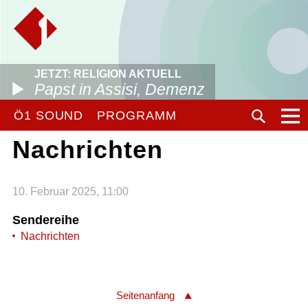
JETZT: RELIGION AKTUELL
Papst in Assisi, Demenz
Ö1 SOUND
PROGRAMM
Nachrichten
10. Februar 2025, 11:00
Sendereihe
Nachrichten
Seitenanfang