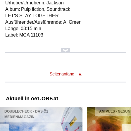
Urheber/Urheberin: Jackson
Album: Pulp fiction, Soundtrack
LET'S STAY TOGETHER
Ausführender/Ausführende: Al Green
Länge: 03:15 min
Label: MCA 11103
Seitenanfang
Aktuell in oe1.ORF.at
DOUBLECHECK - DAS Ö1
AM PULS - GESUN
MEDIENMAGAZIN