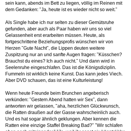
sein kann, abends im Bett zu liegen, völlig im Reinen mit
dem Gedanken: "Ja, heute ist es wieder nicht so weit."
Als Single habe ich nur selten zu dieser Gemütsruhe
gefunden, aber auch als Paar haben wir uns so viel
Gelassenheit erst erarbeiten müssen. Heute, als
fortgeschrittene Beziehungsprofis wünschen wir von
Herzen "Gute Nacht", die Lippen deuten weitere
Zuspitzung nur an und sanfte Augen fragen: "Küsschen?
Brauchst du eines? Ich auch nicht." Und dann wird in
Seelenruhe eingeschlafen. Das ist die Königsdiziplin.
Fummeln ist wirklich keine Kunst. Das kann jedes Viech.
Aber DVD schauen, das ist eine Kulturleistung!
Wenn heute Freunde beim Brunchen angeberisch
verkünden: "Gestern Abend hatten wir Sex", dann
antworten wir gelassen, "aha, herzlichen Glückwunsch,
die Ratten draußen auf der Gasse wahrscheinlich auch.
Und es hat sogar ähnlich geklungen. Aber kennen die
Ratten eine einzige Staffel Breaking Bad?" "Wir schlafen