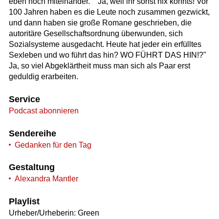
eben noch miteinander." "Ja, weil ihr sonst nix könnts! Vor
100 Jahren haben es die Leute noch zusammen gezwickt,
und dann haben sie große Romane geschrieben, die
autoritäre Gesellschaftsordnung überwunden, sich
Sozialsysteme ausgedacht. Heute hat jeder ein erfülltes
Sexleben und wo führt das hin? WO FÜHRT DAS HIN!?"
Ja, so viel Abgeklärtheit muss man sich als Paar erst
geduldig erarbeiten.
Service
Podcast abonnieren
Sendereihe
Gedanken für den Tag
Gestaltung
Alexandra Mantler
Playlist
Urheber/Urheberin: Green