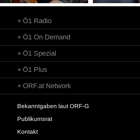
Ö1 Radio
Ö1 On Demand
Ö1 Spezial
Ö1 Plus
ORF.at Network
Bekanntgaben laut ORF-G
Publikumsrat
Kontakt