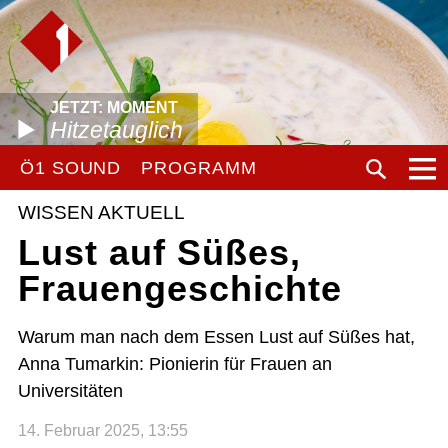
JETZT: MOMENT
Hitzetauglich
Ö1 SOUND
PROGRAMM
WISSEN AKTUELL
Lust auf Süßes,
Frauengeschichte
Warum man nach dem Essen Lust auf Süßes hat,
Anna Tumarkin: Pionierin für Frauen an
Universitäten
14. Februar 2025, 13:55