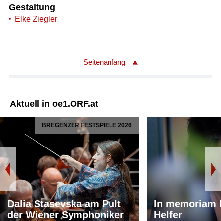
Gestaltung
Elke Ziegler
Seitenanfang
Aktuell in oe1.ORF.at
BREGENZER FESTSPIELE 2026
Dalia Stasevska am Pult
In memoriam 
der Wiener Symphoniker
Helfer