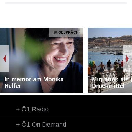
IM GESPRÄCH
In memoriam Monika
Migration als 
Helfer
Druckmittel
Ö1 Radio
Ö1 On Demand