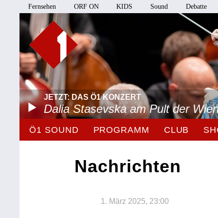
Fernsehen
ORF ON
KIDS
Sound
Debatte
JETZT: DAS Ö1 KONZERT
Dalia Stasevska am Pult der Wie
Ö1 SOUND
PROGRAMM
CLUB
SH
Nachrichten
1. März 2025, 23:00