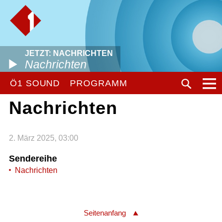
JETZT: NACHRICHTEN
Nachrichten
Ö1 SOUND
PROGRAMM
Nachrichten
2. März 2025, 03:00
Sendereihe
Nachrichten
Seitenanfang