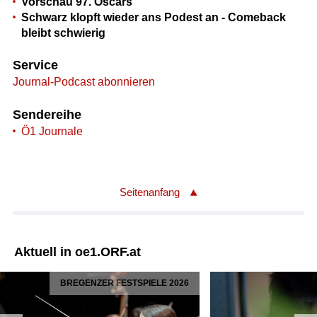
Vorschau 97. Oscars
Schwarz klopft wieder ans Podest an - Comeback
bleibt schwierig
Service
Journal-Podcast abonnieren
Sendereihe
Ö1 Journale
Seitenanfang
Aktuell in oe1.ORF.at
BREGENZER FESTSPIELE 2026